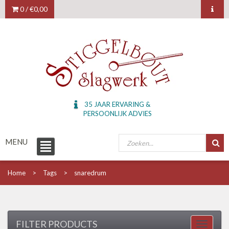
0 /
€0,00
35 JAAR ERVARING &
PERSOONLIJK ADVIES
MENU
Home
Tags
snaredrum
FILTER PRODUCTS