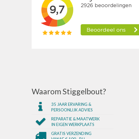
Waarom Stiggelbout?
35 JAAR ERVARING &
PERSOONLIJK ADVIES
REPARATIE & MAATWERK
IN EIGEN WERKPLAATS
GRATIS VERZENDING
VANAF € 100,- BIJ