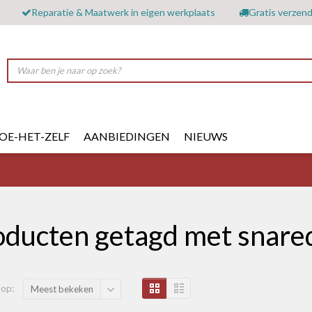
Reparatie & Maatwerk in eigen werkplaats
Gratis verzend
OE-HET-ZELF
AANBIEDINGEN
NIEUWS
oducten getagd met snar
 op:
Meest bekeken