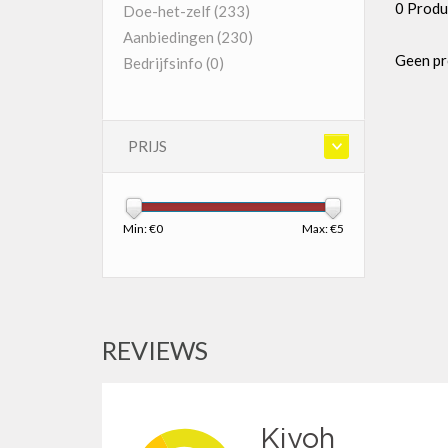
0 Produ
Doe-het-zelf
(233)
Aanbiedingen
(230)
Geen pr
Bedrijfsinfo
(0)
PRIJS
Min: €
0
Max: €
5
REVIEWS