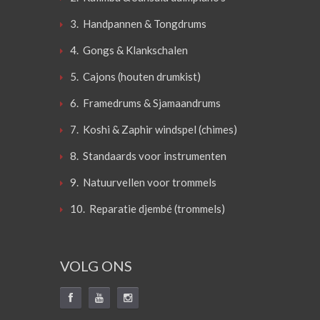
3. Handpannen & Tongdrums
4. Gongs & Klankschalen
5. Cajons (houten drumkist)
6. Framedrums & Sjamaandrums
7. Koshi & Zaphir windspel (chimes)
8. Standaards voor instrumenten
9. Natuurvellen voor trommels
10. Reparatie djembé (trommels)
VOLG ONS