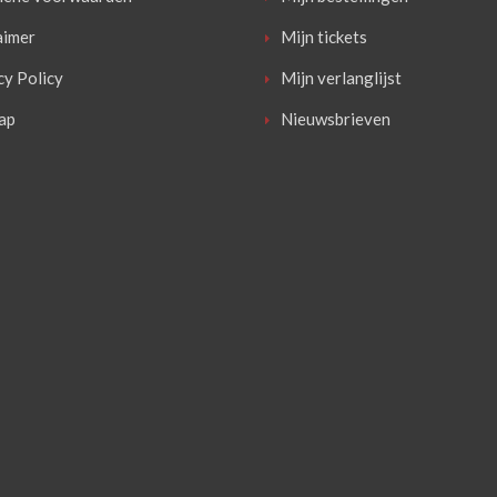
aimer
Mijn tickets
cy Policy
Mijn verlanglijst
ap
Nieuwsbrieven