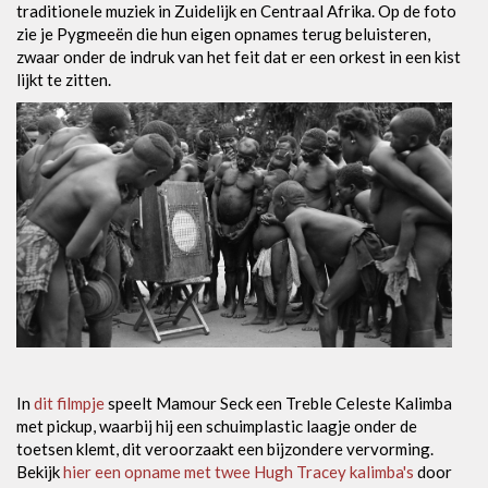
traditionele muziek in Zuidelijk en Centraal Afrika. Op de foto
zie je Pygmeeën die hun eigen opnames terug beluisteren,
zwaar onder de indruk van het feit dat er een orkest in een kist
lijkt te zitten.
In
dit filmpje
speelt Mamour Seck een Treble Celeste Kalimba
met pickup, waarbij hij een schuimplastic laagje onder de
toetsen klemt, dit veroorzaakt een bijzondere vervorming.
Bekijk
hier een opname met twee Hugh Tracey kalimba's
door