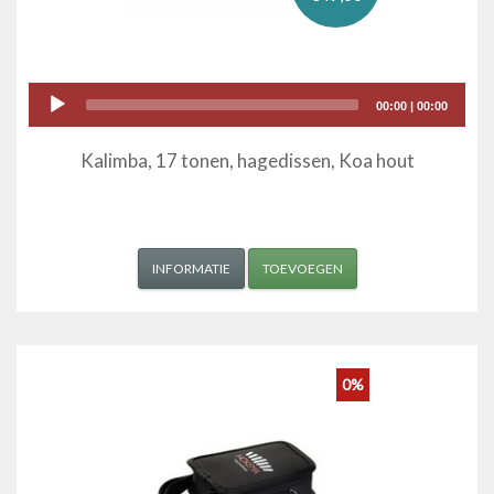
Audio
00:00
|
00:00
Player
Kalimba, 17 tonen, hagedissen, Koa hout
INFORMATIE
TOEVOEGEN
0%