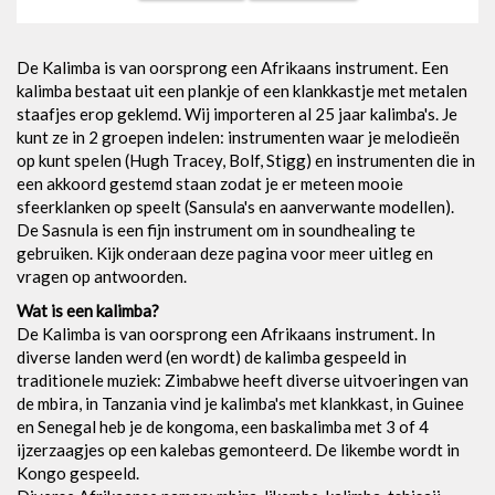
De Kalimba is van oorsprong een Afrikaans instrument. Een
kalimba bestaat uit een plankje of een klankkastje met metalen
staafjes erop geklemd. Wij importeren al 25 jaar kalimba's. Je
kunt ze in 2 groepen indelen: instrumenten waar je melodieën
op kunt spelen (Hugh Tracey, Bolf, Stigg) en instrumenten die in
een akkoord gestemd staan zodat je er meteen mooie
sfeerklanken op speelt (Sansula's en aanverwante modellen).
De Sasnula is een fijn instrument om in soundhealing te
gebruiken. Kijk onderaan deze pagina voor meer uitleg en
vragen op antwoorden.
Wat is een kalimba?
De Kalimba is van oorsprong een Afrikaans instrument. In
diverse landen werd (en wordt) de kalimba gespeeld in
traditionele muziek: Zimbabwe heeft diverse uitvoeringen van
de mbira, in Tanzania vind je kalimba's met klankkast, in Guinee
en Senegal heb je de kongoma, een baskalimba met 3 of 4
ijzerzaagjes op een kalebas gemonteerd. De likembe wordt in
Kongo gespeeld.