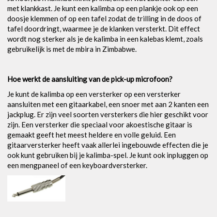
met klankkast. Je kunt een kalimba op een plankje ook op een
doosje klemmen of op een tafel zodat de trilling in de doos of
tafel doordringt, waarmee je de klanken versterkt. Dit effect
wordt nog sterker als je de kalimba in een kalebas klemt, zoals
gebruikelijk is met de mbira in Zimbabwe.
Hoe werkt de aansluiting van de pick-up microfoon?
Je kunt de kalimba op een versterker op een versterker
aansluiten met een gitaarkabel, een snoer met aan 2 kanten een
jackplug. Er zijn veel soorten versterkers die hier geschikt voor
zijn. Een versterker die speciaal voor akoestische gitaar is
gemaakt geeft het meest heldere en volle geluid. Een
gitaarversterker heeft vaak allerlei ingebouwde effecten die je
ook kunt gebruiken bij je kalimba-spel. Je kunt ook inpluggen op
een mengpaneel of een keyboardversterker.