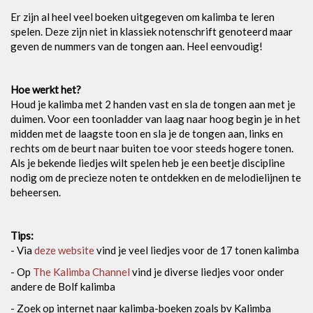
Er zijn al heel veel boeken uitgegeven om kalimba te leren
spelen. Deze zijn niet in klassiek notenschrift genoteerd maar
geven de nummers van de tongen aan. Heel eenvoudig!
Hoe werkt het?
Houd je kalimba met 2 handen vast en sla de tongen aan met je
duimen. Voor een toonladder van laag naar hoog begin je in het
midden met de laagste toon en sla je de tongen aan, links en
rechts om de beurt naar buiten toe voor steeds hogere tonen.
Als je bekende liedjes wilt spelen heb je een beetje discipline
nodig om de precieze noten te ontdekken en de melodielijnen te
beheersen.
Tips:
- Via
deze website
vind je veel liedjes voor de 17 tonen kalimba
- Op
The Kalimba Channel
vind je diverse liedjes voor onder
andere de Bolf kalimba
- Zoek op internet naar kalimba-boeken zoals bv Kalimba