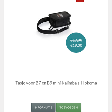
€19,00
€19,00
Tasje voor B7 en B9 mini-kalimba's, Hokema
INFORMATIE
TOEVOEGEN