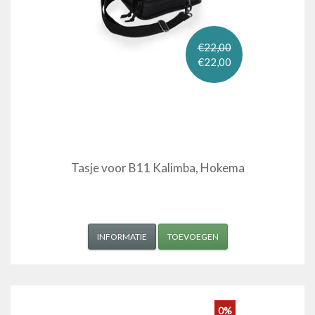
€22,00
€22,00
Tasje voor B11 Kalimba, Hokema
INFORMATIE
TOEVOEGEN
0%