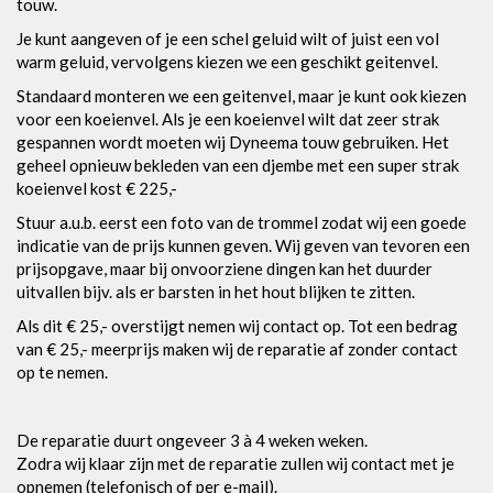
touw.
Je kunt aangeven of je een schel geluid wilt of juist een vol
warm geluid, vervolgens kiezen we een geschikt geitenvel.
Standaard monteren we een geitenvel, maar je kunt ook kiezen
voor een koeienvel. Als je een koeienvel wilt dat zeer strak
gespannen wordt moeten wij Dyneema touw gebruiken. Het
geheel opnieuw bekleden van een djembe met een super strak
koeienvel kost € 225,-
Stuur a.u.b. eerst een foto van de trommel zodat wij een goede
indicatie van de prijs kunnen geven. Wij geven van tevoren een
prijsopgave, maar bij onvoorziene dingen kan het duurder
uitvallen bijv. als er barsten in het hout blijken te zitten.
Als dit € 25,- overstijgt nemen wij contact op. Tot een bedrag
van € 25,- meerprijs maken wij de reparatie af zonder contact
op te nemen.
De reparatie duurt ongeveer 3 à 4 weken weken.
Zodra wij klaar zijn met de reparatie zullen wij contact met je
opnemen (telefonisch of per e-mail).