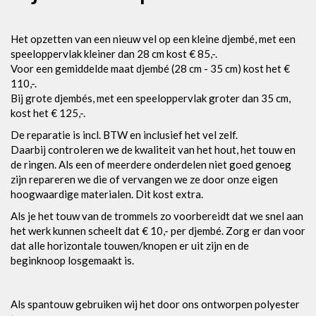
Het opzetten van een nieuw vel op een kleine djembé, met een
speeloppervlak kleiner dan 28 cm kost € 85,-.
Voor een gemiddelde maat djembé (28 cm - 35 cm) kost het €
110,-.
Bij grote djembés, met een speeloppervlak groter dan 35 cm,
kost het € 125,-.
De reparatie is incl. BTW en inclusief het vel zelf.
Daarbij controleren we de kwaliteit van het hout, het touw en
de ringen. Als een of meerdere onderdelen niet goed genoeg
zijn repareren we die of vervangen we ze door onze eigen
hoogwaardige materialen. Dit kost extra.
Als je het touw van de trommels zo voorbereidt dat we snel aan
het werk kunnen scheelt dat € 10,- per djembé. Zorg er dan voor
dat alle horizontale touwen/knopen er uit zijn en de
beginknoop losgemaakt is.
Als spantouw gebruiken wij het door ons ontworpen polyester