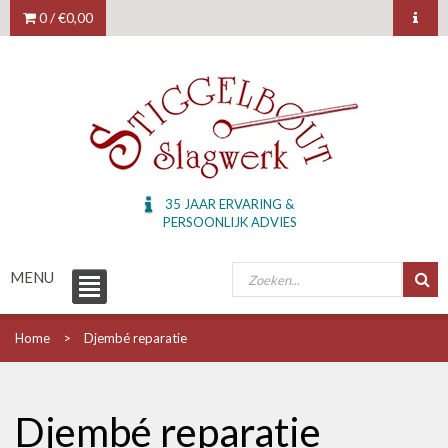
0 /
€0,00
35 JAAR ERVARING &
PERSOONLIJK ADVIES
MENU
Home
Djembé reparatie
Djembé reparatie