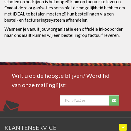
scholen en bedrijven is het mogelijk om op factuur te leveren.
Omdat deze organisaties soms niet de mogelijkheid hebben om
met iDEAL te betalen moeten zij hun bestellingen via een
bestel- en factureringssysteem afhandelen.
Wanneer je vanuit jouw organisatie een officiële inkooporder
naar ons mailt kunnen wij een bestelling ‘op factuur’ leveren.
Wilt u op de hoogte blijven? Word lid
van onze mailinglijst:
KLANTENSERVICE