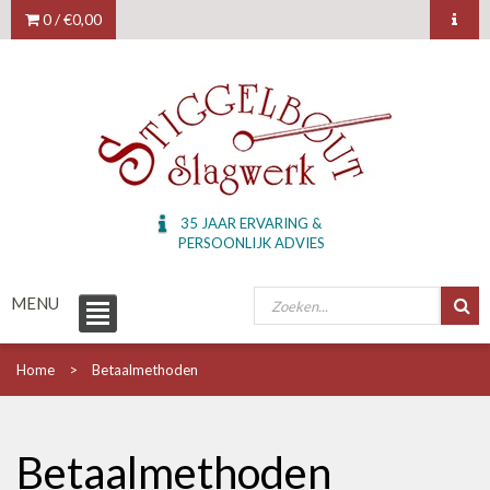
0 /
€0,00
35 JAAR ERVARING &
PERSOONLIJK ADVIES
MENU
Home
Betaalmethoden
Betaalmethoden