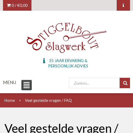
0 /
€0,00
35 JAAR ERVARING &
PERSOONLIJK ADVIES
MENU
Home
Veel gestelde vragen / FAQ
Veel gestelde vragen /