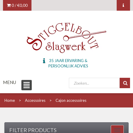
0 /
€0,00
35 JAAR ERVARING &
PERSOONLIJK ADVIES
MENU
Home
Accessoires
Cajon accessoires
FILTER PRODUCTS