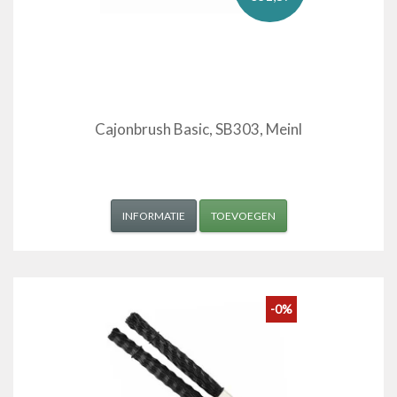
Cajonbrush Basic, SB303, Meinl
INFORMATIE
TOEVOEGEN
-0%