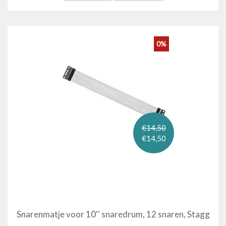
0%
€14,50
€14,50
Snarenmatje voor 10'' snaredrum, 12 snaren, Stagg