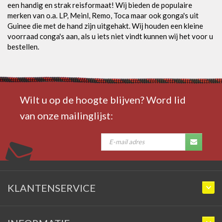
een handig en strak reisformaat! Wij bieden de populaire
merken van o.a. LP, Meinl, Remo, Toca maar ook gonga's uit
Guinee die met de hand zijn uitgehakt. Wij houden een kleine
voorraad conga's aan, als u iets niet vindt kunnen wij het voor u
bestellen.
Wilt u op de hoogte blijven? Word lid
van onze mailinglijst:
KLANTENSERVICE