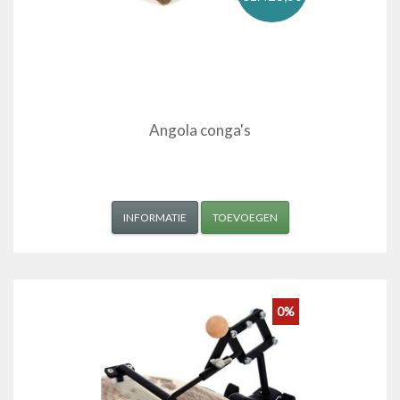
Angola conga's
INFORMATIE
TOEVOEGEN
0%