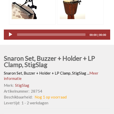
Audio
00:00
|
00:00
Player
Snaron Set, Buzzer + Holder + LP
Clamp, StigSlag
Snaron Set, Buzzer + Holder + LP Clamp, StigSlag ...
Meer
informatie
Merk:
StigSlag
Artikelnummer:
28754
Beschikbaarheid:
Nog 1 op voorraad
Levertijd:
1 - 2 werkdagen