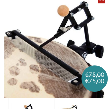
€75,00
€75,00