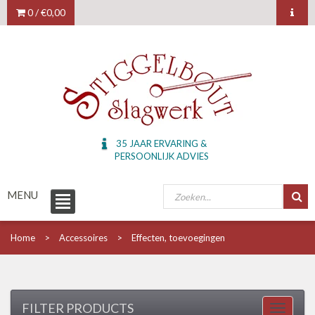
0 /
€0,00
35 JAAR ERVARING &
PERSOONLIJK ADVIES
MENU
Home
Accessoires
Effecten, toevoegingen
FILTER PRODUCTS