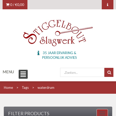
0 /
€0,00
35 JAAR ERVARING &
PERSOONLIJK ADVIES
MENU
Home
Tags
waterdrum
FILTER PRODUCTS