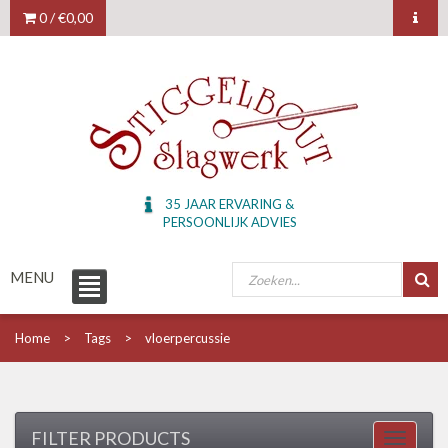
0 /
€0,00
35 JAAR ERVARING &
PERSOONLIJK ADVIES
MENU
Home
Tags
vloerpercussie
FILTER PRODUCTS