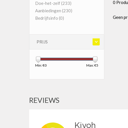
0 Produ
Doe-het-zelf
(233)
Aanbiedingen
(230)
Geen pr
Bedrijfsinfo
(0)
PRIJS
Min: €
0
Max: €
5
REVIEWS