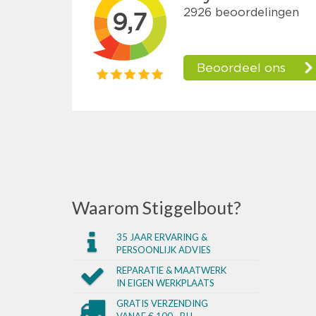
Waarom Stiggelbout?
35 JAAR ERVARING &
PERSOONLIJK ADVIES
REPARATIE & MAATWERK
IN EIGEN WERKPLAATS
GRATIS VERZENDING
VANAF € 100,- BIJ