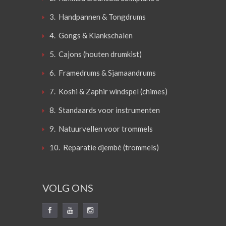
3. Handpannen & Tongdrums
4. Gongs & Klankschalen
5. Cajons (houten drumkist)
6. Framedrums & Sjamaandrums
7. Koshi & Zaphir windspel (chimes)
8. Standaards voor instrumenten
9. Natuurvellen voor trommels
10. Reparatie djembé (trommels)
VOLG ONS