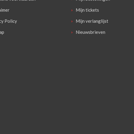
aimer
Mijn tickets
cy Policy
Mijn verlanglijst
ap
Nieuwsbrieven