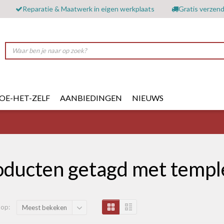
Reparatie & Maatwerk in eigen werkplaats
Gratis verzend
OE-HET-ZELF
AANBIEDINGEN
NIEUWS
oducten getagd met templ
 op:
Meest bekeken