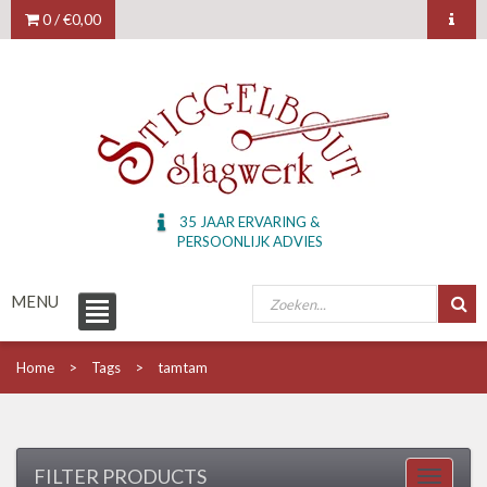
0 /
€0,00
35 JAAR ERVARING &
PERSOONLIJK ADVIES
MENU
Home
Tags
tamtam
FILTER PRODUCTS