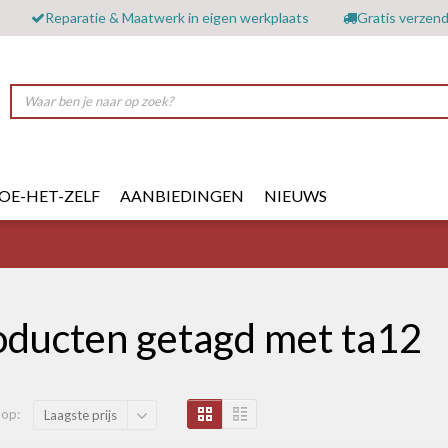
Reparatie & Maatwerk in eigen werkplaats
Gratis verzend
OE-HET-ZELF
AANBIEDINGEN
NIEUWS
oducten getagd met ta12
 op:
Laagste prijs