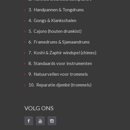
3. Handpannen & Tongdrums
4. Gongs & Klankschalen
5. Cajons (houten drumkist)
6. Framedrums & Sjamaandrums
7. Koshi & Zaphir windspel (chimes)
8. Standaards voor instrumenten
9. Natuurvellen voor trommels
10. Reparatie djembé (trommels)
VOLG ONS