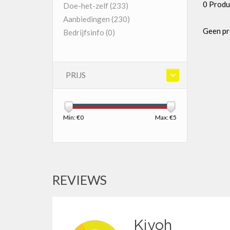
0 Produ
Doe-het-zelf
(233)
Aanbiedingen
(230)
Geen pr
Bedrijfsinfo
(0)
PRIJS
Min: €
0
Max: €
5
REVIEWS