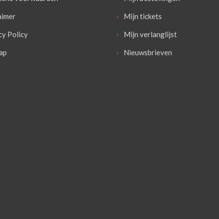
aimer
Mijn tickets
cy Policy
Mijn verlanglijst
ap
Nieuwsbrieven