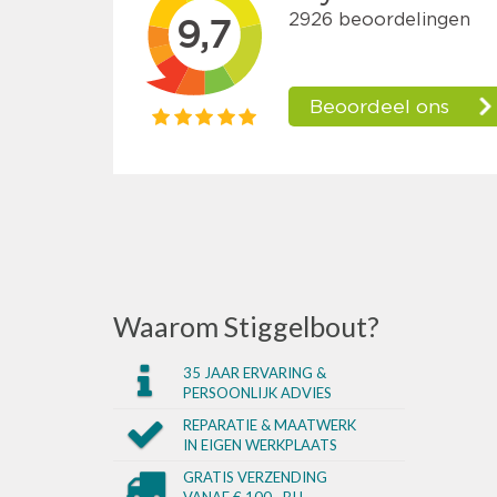
Waarom Stiggelbout?
35 JAAR ERVARING &
PERSOONLIJK ADVIES
REPARATIE & MAATWERK
IN EIGEN WERKPLAATS
GRATIS VERZENDING
VANAF € 100,- BIJ