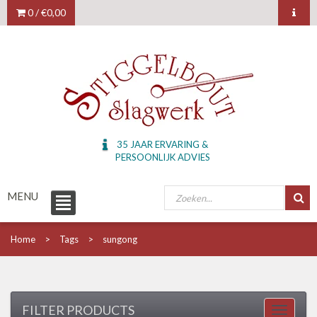
0 /
€0,00
35 JAAR ERVARING &
PERSOONLIJK ADVIES
MENU
Home
Tags
sungong
FILTER PRODUCTS