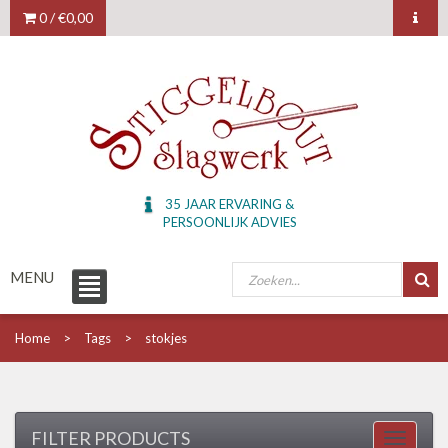
0 /
€0,00
35 JAAR ERVARING &
PERSOONLIJK ADVIES
MENU
Home
Tags
stokjes
FILTER PRODUCTS