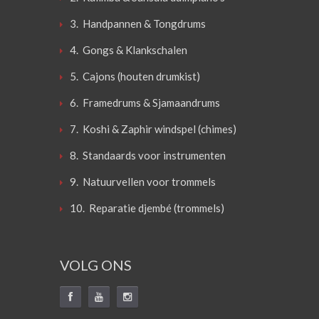
3. Handpannen & Tongdrums
4. Gongs & Klankschalen
5. Cajons (houten drumkist)
6. Framedrums & Sjamaandrums
7. Koshi & Zaphir windspel (chimes)
8. Standaards voor instrumenten
9. Natuurvellen voor trommels
10. Reparatie djembé (trommels)
VOLG ONS