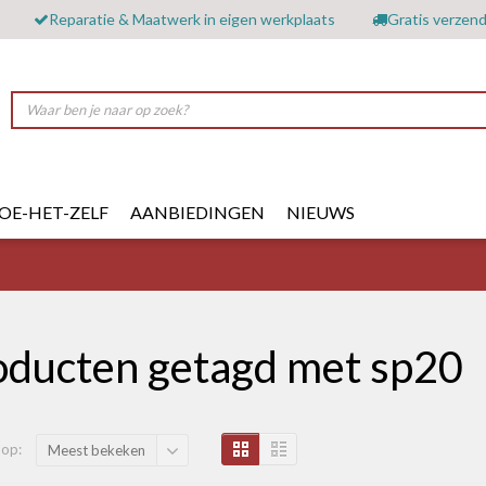
Reparatie & Maatwerk in eigen werkplaats
Gratis verzend
OE-HET-ZELF
AANBIEDINGEN
NIEUWS
oducten getagd met sp20
 op:
Meest bekeken