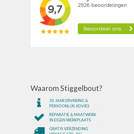
Waarom Stiggelbout?
35 JAAR ERVARING &
PERSOONLIJK ADVIES
REPARATIE & MAATWERK
IN EIGEN WERKPLAATS
GRATIS VERZENDING
VANAF € 100,- BIJ