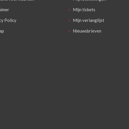
aimer
Mijn tickets
cy Policy
Mijn verlanglijst
ap
Nieuwsbrieven