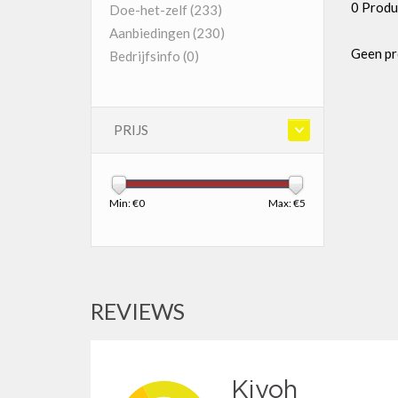
0 Produ
Doe-het-zelf
(233)
Aanbiedingen
(230)
Geen pr
Bedrijfsinfo
(0)
PRIJS
Min: €
0
Max: €
5
REVIEWS