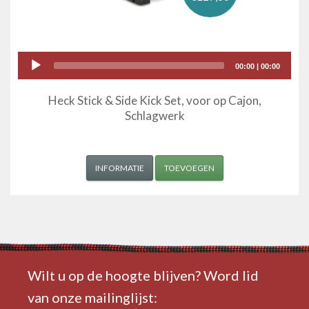
Audio
00:00
|
00:00
Player
Heck Stick & Side Kick Set, voor op Cajon,
Schlagwerk
INFORMATIE
TOEVOEGEN
Wilt u op de hoogte blijven? Word lid
van onze mailinglijst: