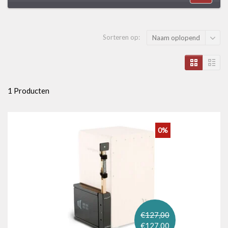
Sorteren op:
Naam oplopend
1 Producten
0%
€127,00
€127,00