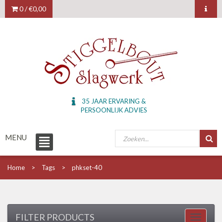
0 /
€0,00
35 JAAR ERVARING &
PERSOONLIJK ADVIES
MENU
Home
Tags
phkset-40
FILTER PRODUCTS