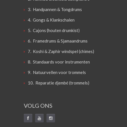
3. Handpannen & Tongdrums
4. Gongs & Klankschalen
5. Cajons (houten drumkist)
6. Framedrums & Sjamaandrums
7. Koshi & Zaphir windspel (chimes)
8. Standaards voor instrumenten
9. Natuurvellen voor trommels
10. Reparatie djembé (trommels)
VOLG ONS