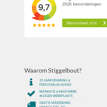
Waarom Stiggelbout?
35 JAAR ERVARING &
PERSOONLIJK ADVIES
REPARATIE & MAATWERK
IN EIGEN WERKPLAATS
GRATIS VERZENDING
VANAF € 100,- BIJ