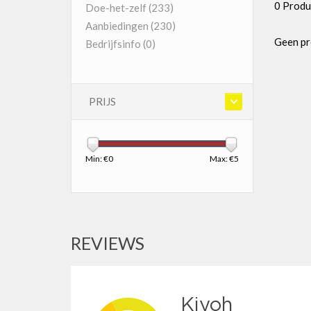
0 Produ
Doe-het-zelf
(233)
Aanbiedingen
(230)
Geen pr
Bedrijfsinfo
(0)
PRIJS
Min: €
0
Max: €
5
REVIEWS