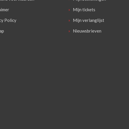
aimer
Mijn tickets
cy Policy
Mijn verlanglijst
ap
Nieuwsbrieven