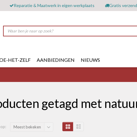
Reparatie & Maatwerk in eigen werkplaats
Gratis verzend
OE-HET-ZELF
AANBIEDINGEN
NIEUWS
oducten getagd met natuu
 op:
Meest bekeken