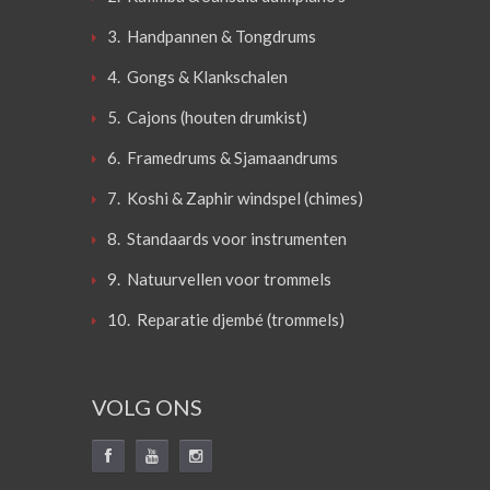
3. Handpannen & Tongdrums
4. Gongs & Klankschalen
5. Cajons (houten drumkist)
6. Framedrums & Sjamaandrums
7. Koshi & Zaphir windspel (chimes)
8. Standaards voor instrumenten
9. Natuurvellen voor trommels
10. Reparatie djembé (trommels)
VOLG ONS