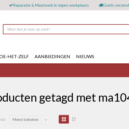
Reparatie & Maatwerk in eigen werkplaats
Gratis verzend
OE-HET-ZELF
AANBIEDINGEN
NIEUWS
oducten getagd met ma10
 op:
Meest bekeken