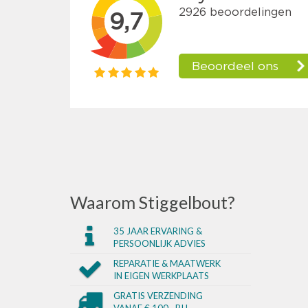
Waarom Stiggelbout?
35 JAAR ERVARING &
PERSOONLIJK ADVIES
REPARATIE & MAATWERK
IN EIGEN WERKPLAATS
GRATIS VERZENDING
VANAF € 100,- BIJ