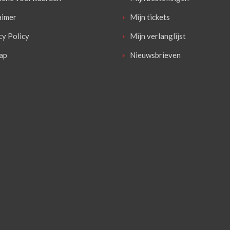
aimer
Mijn tickets
cy Policy
Mijn verlanglijst
ap
Nieuwsbrieven