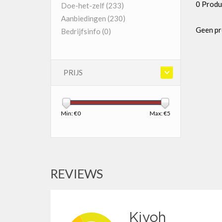
0 Produ
Doe-het-zelf
(233)
Aanbiedingen
(230)
Geen pr
Bedrijfsinfo
(0)
PRIJS
Min: €
0
Max: €
5
REVIEWS