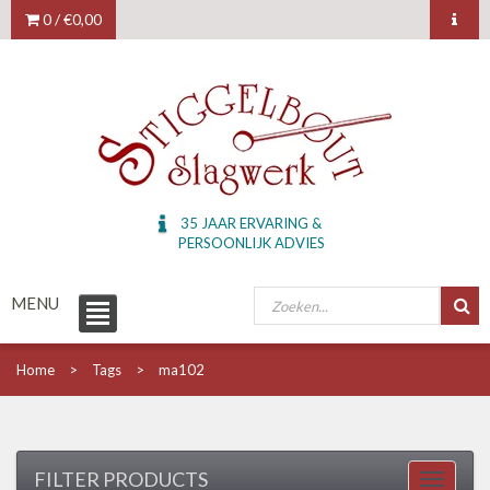
0 /
€0,00
35 JAAR ERVARING &
PERSOONLIJK ADVIES
MENU
Home
Tags
ma102
FILTER PRODUCTS