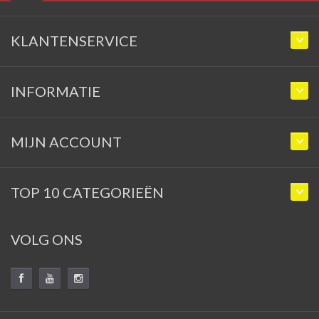
KLANTENSERVICE
INFORMATIE
MIJN ACCOUNT
TOP 10 CATEGORIEËN
VOLG ONS