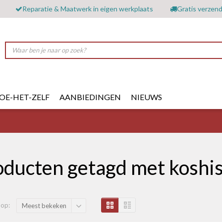
Reparatie & Maatwerk in eigen werkplaats
Gratis verzend
OE-HET-ZELF
AANBIEDINGEN
NIEUWS
oducten getagd met koshi
 op:
Meest bekeken