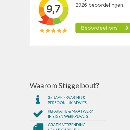
Waarom Stiggelbout?
35 JAAR ERVARING &
PERSOONLIJK ADVIES
REPARATIE & MAATWERK
IN EIGEN WERKPLAATS
GRATIS VERZENDING
VANAF € 100,- BIJ