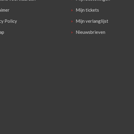
aimer
Mijn tickets
cy Policy
Mijn verlanglijst
ap
Nieuwsbrieven