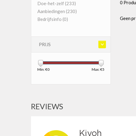
0 Produ
Doe-het-zelf
(233)
Aanbiedingen
(230)
Geen pr
Bedrijfsinfo
(0)
PRIJS
Min: €
0
Max: €
5
REVIEWS