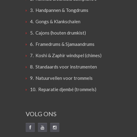
3. Handpannen & Tongdrums
4. Gongs & Klankschalen
5. Cajons (houten drumkist)
6. Framedrums & Sjamaandrums
7. Koshi & Zaphir windspel (chimes)
8. Standaards voor instrumenten
9. Natuurvellen voor trommels
10. Reparatie djembé (trommels)
VOLG ONS