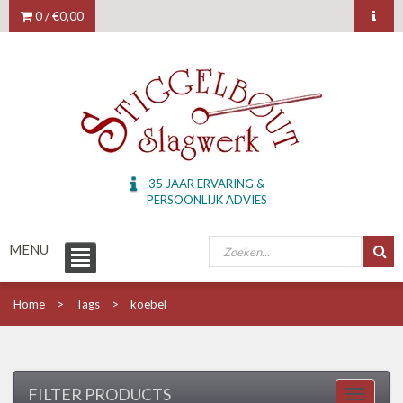
0 /
€0,00
35 JAAR ERVARING &
PERSOONLIJK ADVIES
MENU
Home
Tags
koebel
FILTER PRODUCTS