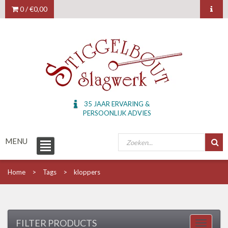
0 /
€0,00
35 JAAR ERVARING &
PERSOONLIJK ADVIES
MENU
Home
Tags
kloppers
FILTER PRODUCTS