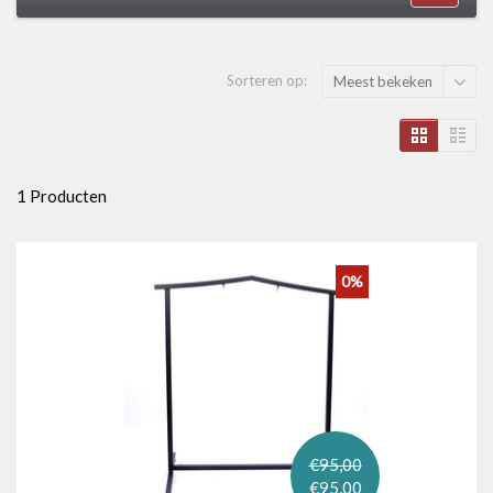
Sorteren op:
Meest bekeken
1 Producten
0%
€95,00
€95,00