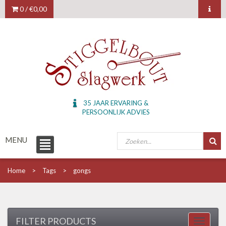
0 /
€0,00
35 JAAR ERVARING &
PERSOONLIJK ADVIES
MENU
Home
Tags
gongs
FILTER PRODUCTS