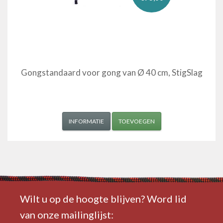
Gongstandaard voor gong van Ø 40 cm, StigSlag
INFORMATIE
TOEVOEGEN
Wilt u op de hoogte blijven? Word lid
van onze mailinglijst: