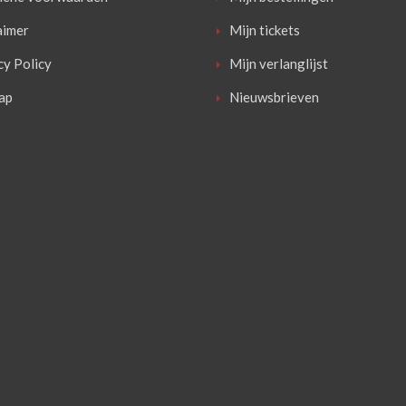
aimer
Mijn tickets
cy Policy
Mijn verlanglijst
ap
Nieuwsbrieven