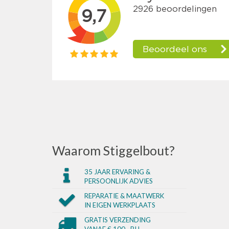
Waarom Stiggelbout?
35 JAAR ERVARING &
PERSOONLIJK ADVIES
REPARATIE & MAATWERK
IN EIGEN WERKPLAATS
GRATIS VERZENDING
VANAF € 100,- BIJ