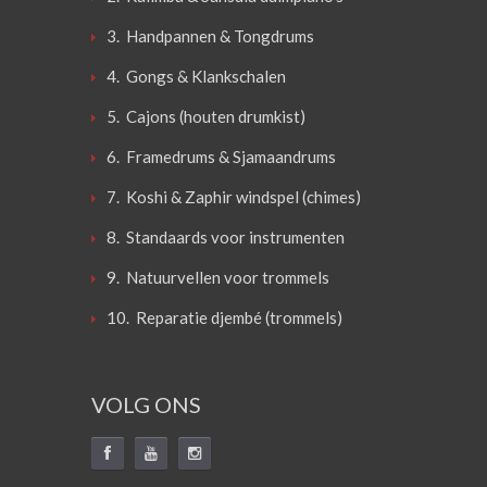
3. Handpannen & Tongdrums
4. Gongs & Klankschalen
5. Cajons (houten drumkist)
6. Framedrums & Sjamaandrums
7. Koshi & Zaphir windspel (chimes)
8. Standaards voor instrumenten
9. Natuurvellen voor trommels
10. Reparatie djembé (trommels)
VOLG ONS