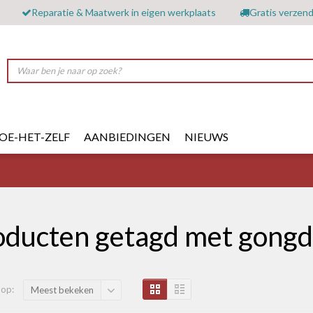
Reparatie & Maatwerk in eigen werkplaats
Gratis verzend
OE-HET-ZELF
AANBIEDINGEN
NIEUWS
oducten getagd met gong
 op:
Meest bekeken