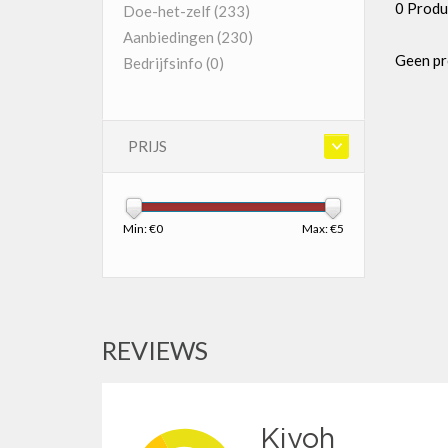
0 Produ
Doe-het-zelf
(233)
Aanbiedingen
(230)
Geen pr
Bedrijfsinfo
(0)
PRIJS
Min: €
0
Max: €
5
REVIEWS