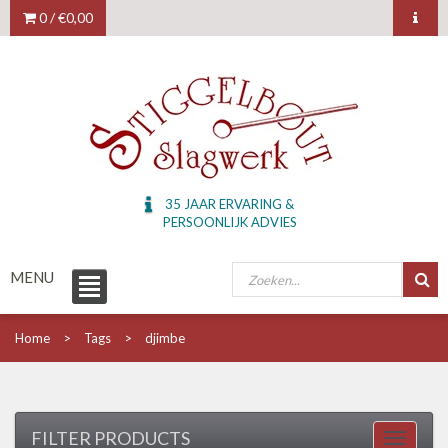
0 /
€0,00
35 JAAR ERVARING &
PERSOONLIJK ADVIES
MENU
Home
Tags
djimbe
FILTER PRODUCTS