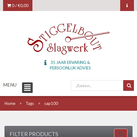
0 /
€0,00
35 JAAR ERVARING &
PERSOONLIJK ADVIES
MENU
Home
Tags
cap100
FILTER PRODUCTS