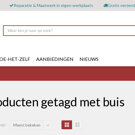
Reparatie & Maatwerk in eigen werkplaats
Gratis verzend
OE-HET-ZELF
AANBIEDINGEN
NIEUWS
oducten getagd met buis
 op:
Meest bekeken