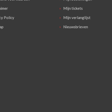
aimer
Mijn tickets
cy Policy
Mijn verlanglijst
ap
Nieuwsbrieven