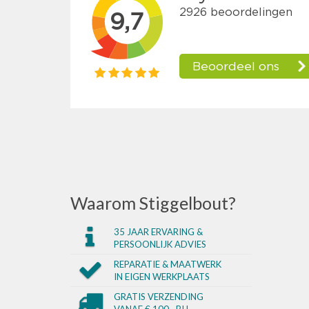
Waarom Stiggelbout?
35 JAAR ERVARING &
PERSOONLIJK ADVIES
REPARATIE & MAATWERK
IN EIGEN WERKPLAATS
GRATIS VERZENDING
VANAF € 100,- BIJ