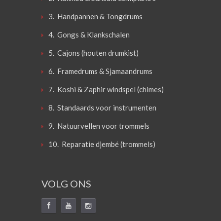
3. Handpannen & Tongdrums
4. Gongs & Klankschalen
5. Cajons (houten drumkist)
6. Framedrums & Sjamaandrums
7. Koshi & Zaphir windspel (chimes)
8. Standaards voor instrumenten
9. Natuurvellen voor trommels
10. Reparatie djembé (trommels)
VOLG ONS