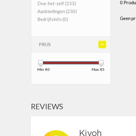
0 Produ
Doe-het-zelf
(233)
Aanbiedingen
(230)
Geen pr
Bedrijfsinfo
(0)
PRIJS
Min: €
0
Max: €
5
REVIEWS