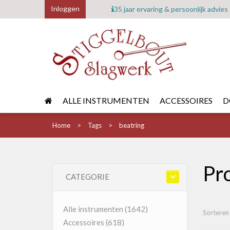
Inloggen
35 jaar ervaring & persoonlijk advies
ALLE INSTRUMENTEN
ACCESSOIRES
D
Home
Tags
beatring
Pr
CATEGORIE
Alle instrumenten
(1642)
Sorteren
Accessoires
(618)