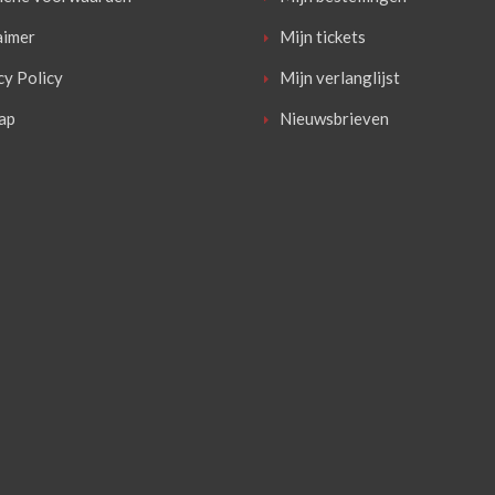
aimer
Mijn tickets
cy Policy
Mijn verlanglijst
ap
Nieuwsbrieven