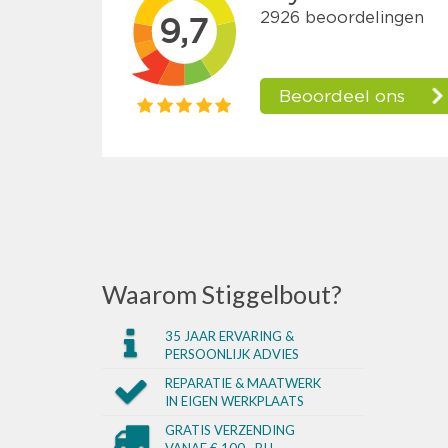
Waarom Stiggelbout?
35 JAAR ERVARING &
PERSOONLIJK ADVIES
REPARATIE & MAATWERK
IN EIGEN WERKPLAATS
GRATIS VERZENDING
VANAF € 100,- BIJ