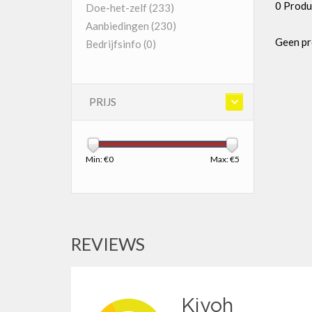
0 Produ
Doe-het-zelf
(233)
Aanbiedingen
(230)
Geen pr
Bedrijfsinfo
(0)
PRIJS
Min: €
0
Max: €
5
REVIEWS