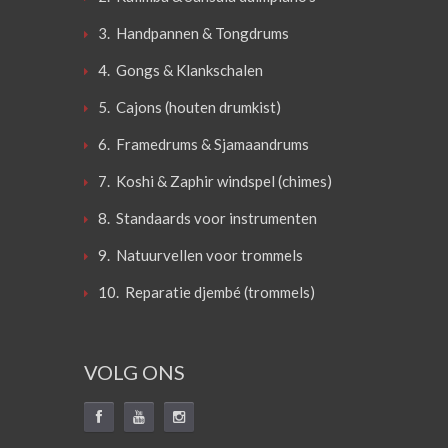
3. Handpannen & Tongdrums
4. Gongs & Klankschalen
5. Cajons (houten drumkist)
6. Framedrums & Sjamaandrums
7. Koshi & Zaphir windspel (chimes)
8. Standaards voor instrumenten
9. Natuurvellen voor trommels
10. Reparatie djembé (trommels)
VOLG ONS