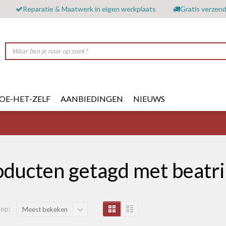
Reparatie & Maatwerk in eigen werkplaats
Gratis verzend
OE-HET-ZELF
AANBIEDINGEN
NIEUWS
oducten getagd met beatr
 op:
Meest bekeken