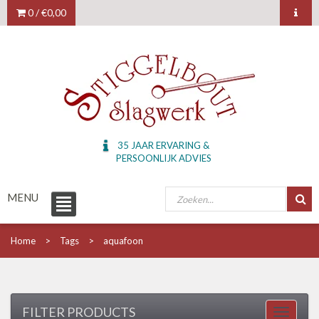
0 /
€0,00
35 JAAR ERVARING &
PERSOONLIJK ADVIES
MENU
Home
Tags
aquafoon
FILTER PRODUCTS