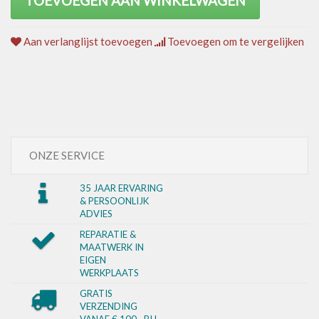
TOEVOEGEN AAN WINKELWAGEN
Aan verlanglijst toevoegen
Toevoegen om te vergelijken
ONZE SERVICE
35 JAAR ERVARING
& PERSOONLIJK
ADVIES
REPARATIE &
MAATWERK IN
EIGEN
WERKPLAATS
GRATIS
VERZENDING
VANAF € 100,- BIJ