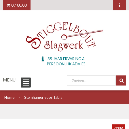
0 /
€0,00
35 JAAR ERVARING &
PERSOONLIJK ADVIES
MENU
Home
Stemhamer voor Tabla
-75%