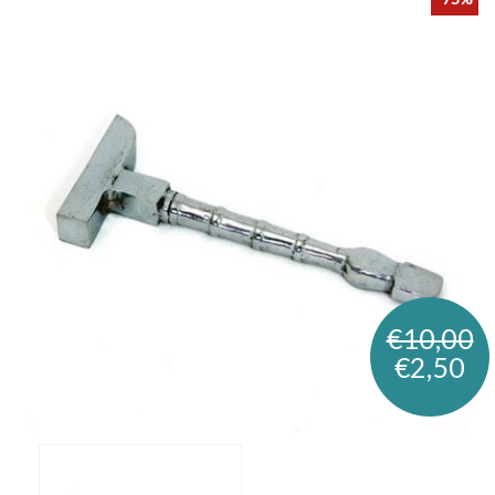
€10,00
€2,50