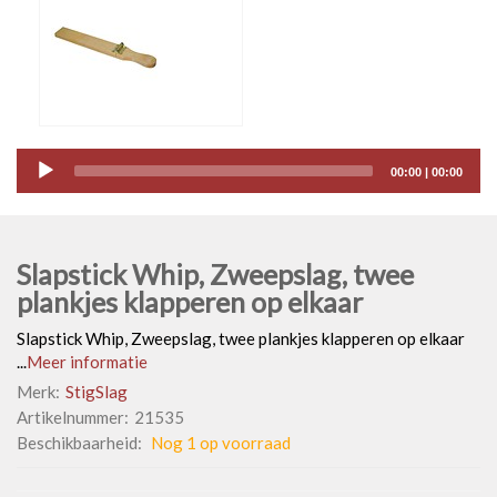
Audio
00:00
|
00:00
Player
Slapstick Whip, Zweepslag, twee
plankjes klapperen op elkaar
Slapstick Whip, Zweepslag, twee plankjes klapperen op elkaar
...
Meer informatie
Merk:
StigSlag
Artikelnummer:
21535
Beschikbaarheid:
Nog 1 op voorraad