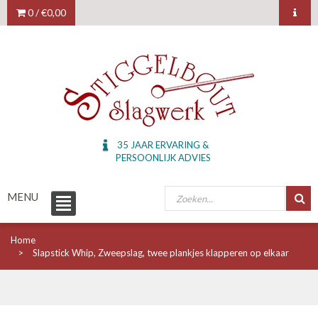
0 /
€0,00
35 JAAR ERVARING &
PERSOONLIJK ADVIES
MENU
Home
Slapstick Whip, Zweepslag, twee plankjes klapperen op elkaar