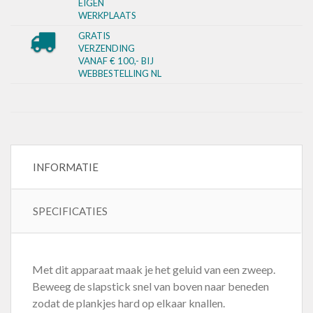
EIGEN
WERKPLAATS
GRATIS
VERZENDING
VANAF € 100,- BIJ
WEBBESTELLING NL
INFORMATIE
SPECIFICATIES
Met dit apparaat maak je het geluid van een zweep.
Beweeg de slapstick snel van boven naar beneden
zodat de plankjes hard op elkaar knallen.