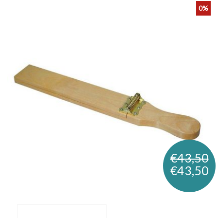
0%
€43,50
€43,50