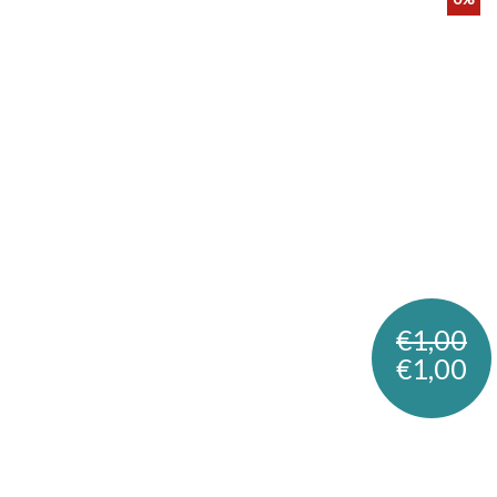
€1,00
€1,00