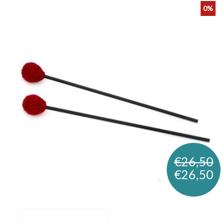
0%
€26,50
€26,50