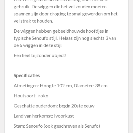
gebruik. De wiggen die het vel zouden moeten
spannen zijn door droging te smal geworden om het
vel strak te houden.
De wiggen hebben gebeeldhouwde hoofdjes in
typische Senoufo stijl. Helaas zijn nog slechts 3 van
de 6 wiggen in deze stijl.
Een heel bijzonder object!
Specificaties
Afmetingen: Hoogte 102 cm, Diameter: 38 cm
Houtsoort: iroko
Geschatte ouderdom: begin 20ste eeuw
Land van herkomst: Ivoorkust
Stam: Senoufo (ook geschreven als Senufo)