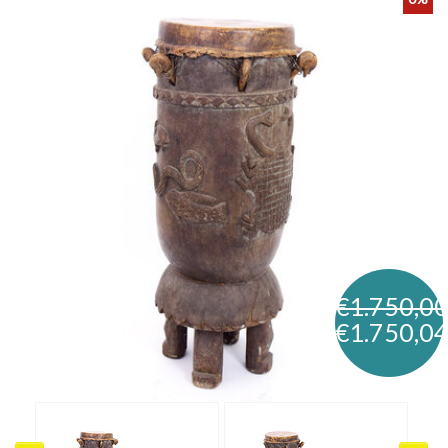
€1.750,0
€1.750,0