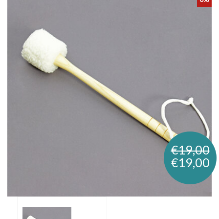
€19,00
€19,00