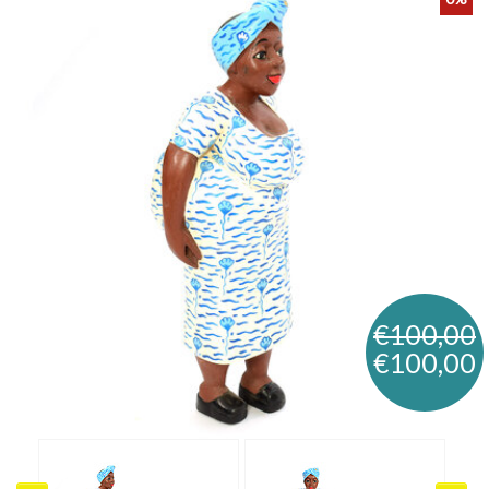
€100,00
€100,00