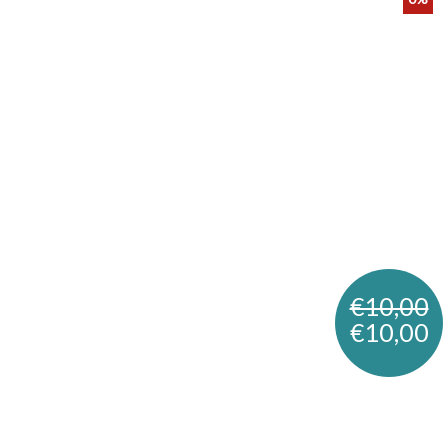
€10,00
€10,00