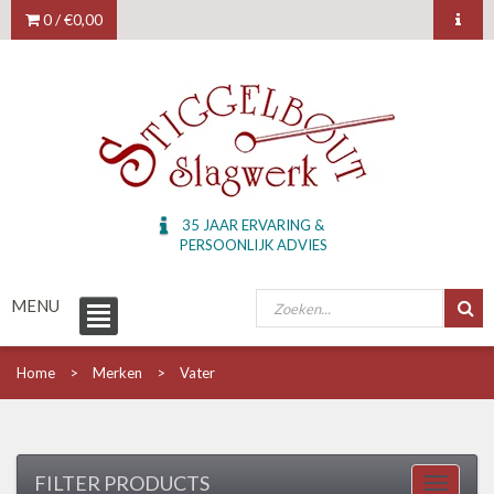
0 /
€0,00
35 JAAR ERVARING &
PERSOONLIJK ADVIES
MENU
Home
Merken
Vater
FILTER PRODUCTS