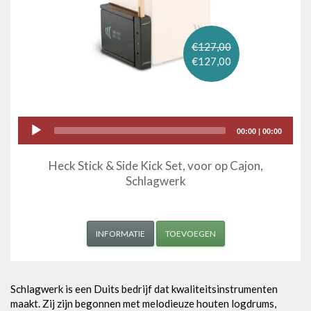
€127,00
€127,00
Audio
00:00
|
00:00
Player
Heck Stick & Side Kick Set, voor op Cajon,
Schlagwerk
INFORMATIE
TOEVOEGEN
Schlagwerk is een Duits bedrijf dat kwaliteitsinstrumenten
maakt. Zij zijn begonnen met melodieuze houten logdrums,