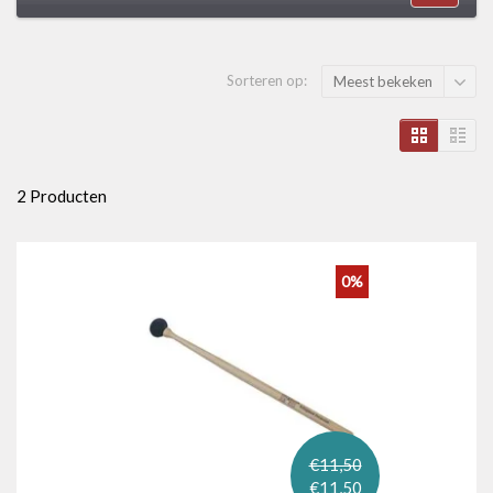
Sorteren op:
Meest bekeken
2 Producten
0%
€11,50
€11,50