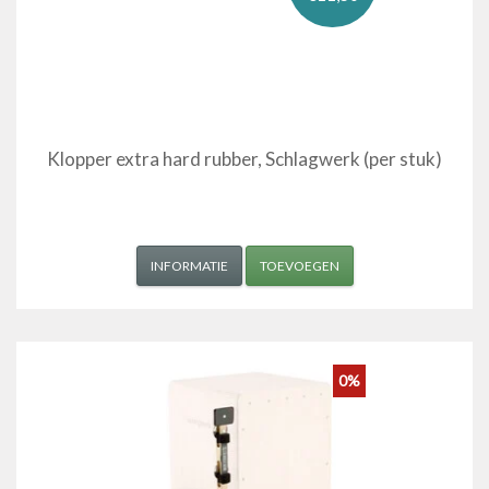
Klopper extra hard rubber, Schlagwerk (per stuk)
INFORMATIE
TOEVOEGEN
0%