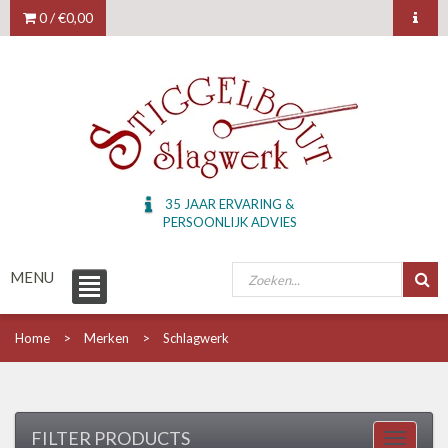
0 /
€0,00
35 JAAR ERVARING &
PERSOONLIJK ADVIES
MENU
Home
Merken
Schlagwerk
FILTER PRODUCTS