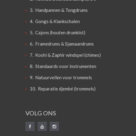
3. Handpannen & Tongdrums
4. Gongs & Klankschalen
5. Cajons (houten drumkist)
6. Framedrums & Sjamaandrums
7. Koshi & Zaphir windspel (chimes)
8. Standaards voor instrumenten
9. Natuurvellen voor trommels
10. Reparatie djembé (trommels)
VOLG ONS