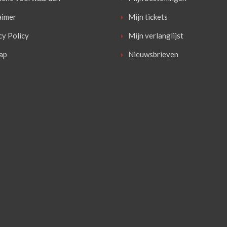
aimer
Mijn tickets
cy Policy
Mijn verlanglijst
ap
Nieuwsbrieven