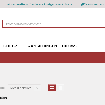
Reparatie & Maatwerk in eigen werkplaats
Gratis verzend
OE-HET-ZELF
AANBIEDINGEN
NIEUWS
 op:
Meest bekeken
cten