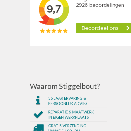
Waarom Stiggelbout?
35 JAAR ERVARING &
PERSOONLIJK ADVIES
REPARATIE & MAATWERK
IN EIGEN WERKPLAATS
GRATIS VERZENDING
VANAF € 100,- BIJ