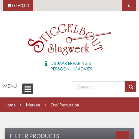
0 /
€0,00
35 JAAR ERVARING &
PERSOONLIJK ADVIES
MENU
Home
Merken
Ossi Percussion
FILTER PRODUCTS