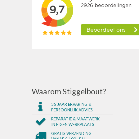
Waarom Stiggelbout?
35 JAAR ERVARING &
PERSOONLIJK ADVIES
REPARATIE & MAATWERK
IN EIGEN WERKPLAATS
GRATIS VERZENDING
VANAF € 100,- BIJ