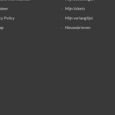
aimer
Mijn tickets
cy Policy
Mijn verlanglijst
ap
Nieuwsbrieven