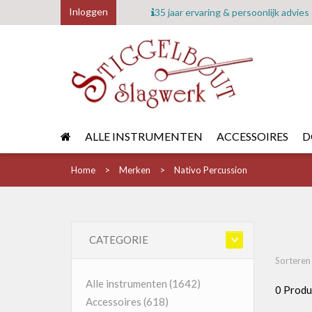
Inloggen
35 jaar ervaring & persoonlijk advies
ALLE INSTRUMENTEN
ACCESSOIRES
D
Home
Merken
Nativo Percussion
CATEGORIE
Sorteren
Alle instrumenten
(1642)
0 Produ
Accessoires
(618)