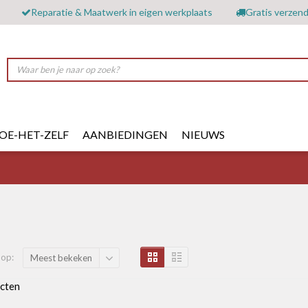
Reparatie & Maatwerk in eigen werkplaats
Gratis verzend
OE-HET-ZELF
AANBIEDINGEN
NIEUWS
 op:
Meest bekeken
cten