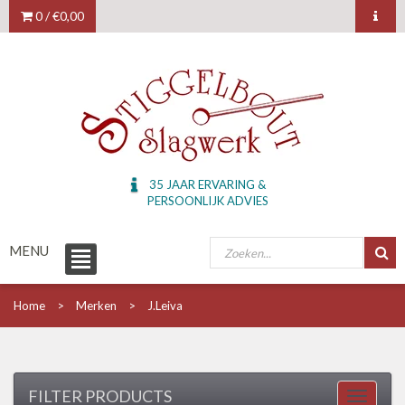
0 /
€0,00
35 JAAR ERVARING &
PERSOONLIJK ADVIES
MENU
Home
Merken
J.Leiva
FILTER PRODUCTS