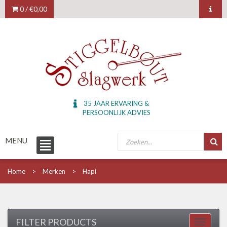
0 /
€0,00
35 JAAR ERVARING &
PERSOONLIJK ADVIES
MENU
Home
Merken
Hapi
FILTER PRODUCTS