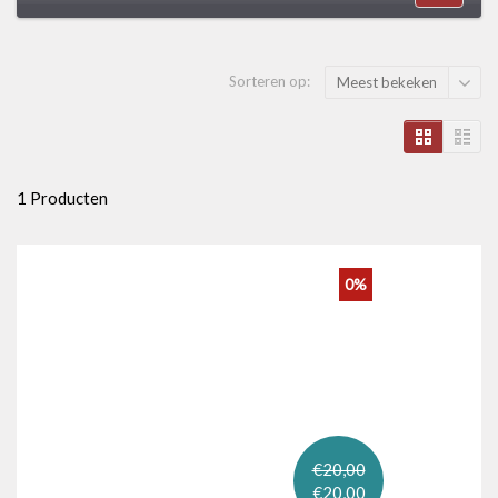
Sorteren op:
Meest bekeken
1 Producten
0%
€20,00
€20,00