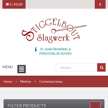
0 /
€0,00
35 JAAR ERVARING &
PERSOONLIJK ADVIES
MENU
Home
Merken
Contemporanea
FILTER PRODUCTS