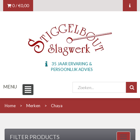
0 /
€0,00
35 JAAR ERVARING &
PERSOONLIJK ADVIES
MENU
Home
Merken
Chaya
FILTER PRODUCTS